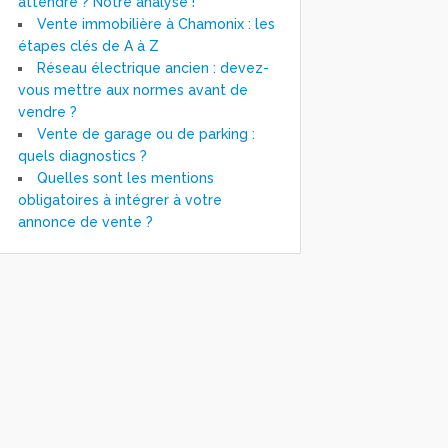
attendre ? Notre analyse !
Vente immobilière à Chamonix : les
étapes clés de A à Z
Réseau électrique ancien : devez-
vous mettre aux normes avant de
vendre ?
Vente de garage ou de parking :
quels diagnostics ?
Quelles sont les mentions
obligatoires à intégrer à votre
annonce de vente ?