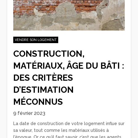
VENDRE SON LOGEMENT
CONSTRUCTION,
MATÉRIAUX, ÂGE DU BÂTI :
DES CRITÈRES
D’ESTIMATION
MÉCONNUS
9 février 2023
La date de construction de votre logement influe sur
sa valeur, tout comme les matériaux utilisés à
l'époque. Or ce qu’il faut savoir, c’est que les agents